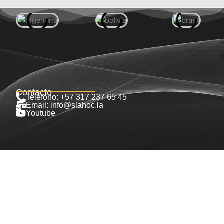
Contacto
Teléfono: +57 317 237 65 45
Email: info@slahoc.la
Youtube