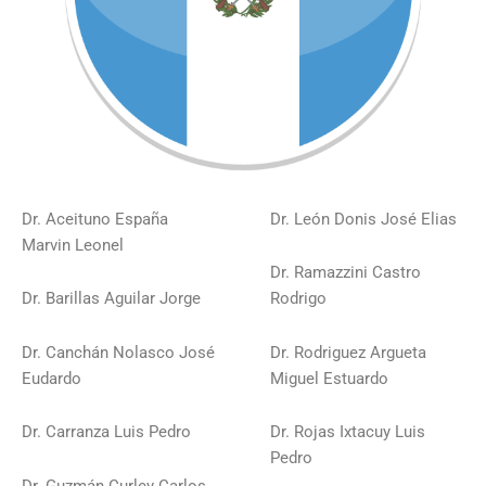
Dr. Aceituno España
Dr. León Donis José Elias
Marvin Leonel
Dr. Ramazzini Castro
Dr. Barillas Aguilar Jorge
Rodrigo
Dr. Canchán Nolasco José
Dr. Rodriguez Argueta
Eudardo
Miguel Estuardo
Dr. Carranza Luis Pedro
Dr. Rojas Ixtacuy Luis
Pedro
Dr. Guzmán Curley Carlos